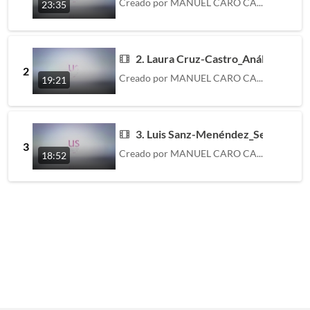
Creado por
MANUEL CARO CABRERA
23:35
2. Laura Cruz-Castro_Análisis por s
2
Creado por
MANUEL CARO CABRERA
19:21
3. Luis Sanz-Menéndez_Sesgo de gén
3
Creado por
MANUEL CARO CABRERA
18:52