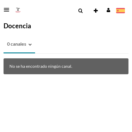
Docencia
0 canales
No se ha encontrado ningún canal.