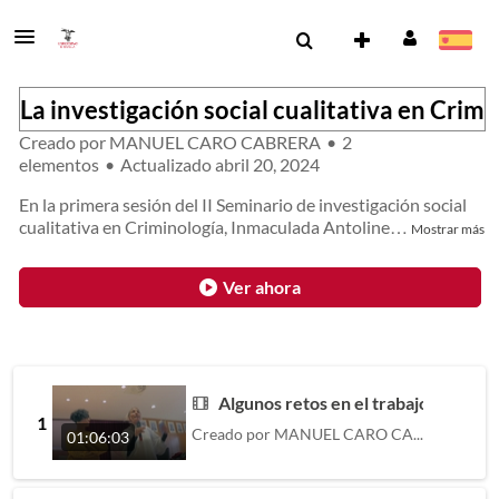
La investigación social cualitativa en Crimin
Creado por
MANUEL CARO CABRERA
•
2
elementos
•
Actualizado
abril 20, 2024
En la primera sesión del II Seminario de investigación social
cualitativa en Criminología, Inmaculada Antoline
…
Mostrar más
Ver ahora
Algunos retos en el trabajo de inte
1
Creado por
MANUEL CARO CABRERA
01:06:03