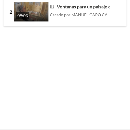
Ventanas para un paisaje corporal d
2
Creado por
MANUEL CARO CABRERA
09:03