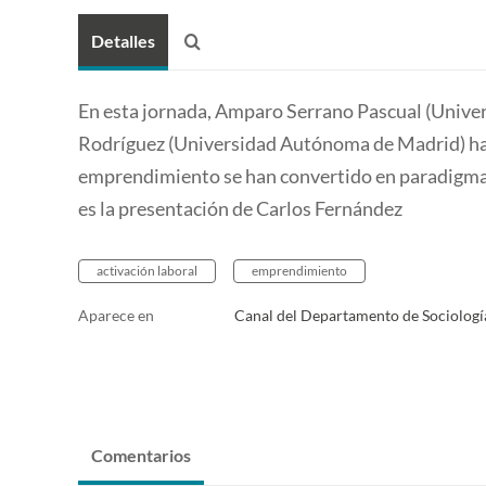
Detalles
En esta jornada, Amparo Serrano Pascual (Unive
Rodríguez (Universidad Autónoma de Madrid) habl
emprendimiento se han convertido en paradigmas
es la presentación de Carlos Fernández
activación laboral
emprendimiento
Aparece en
Canal del Departamento de Sociologí
Comentarios