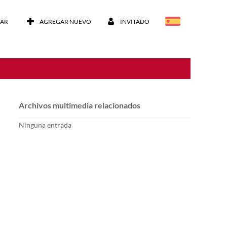
CAR
AGREGAR NUEVO
INVITADO
Archivos multimedia relacionados
Ninguna entrada