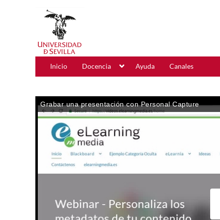
Inicio
Docencia
Ayuda
Canales