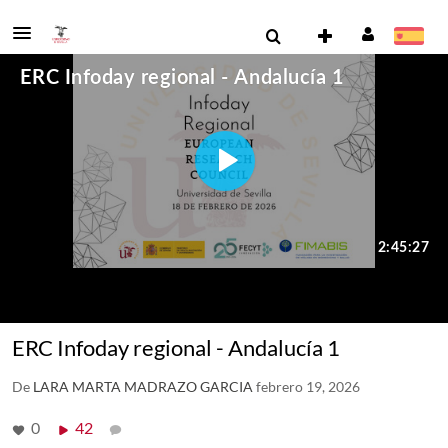
ERC Infoday regional - Andalucía 1
De
LARA MARTA MADRAZO GARCIA
febrero 19, 2026
0
42