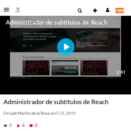
Administrador de subtítulos de Reach
De
Lale Martín de la Rosa
abril 25, 2019
0
4
0